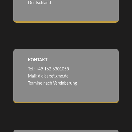
Deutschland
KONTAKT
Tel.: +49 162 6301058
Mail: didicars@gmx.de
Termine nach Vereinbarung