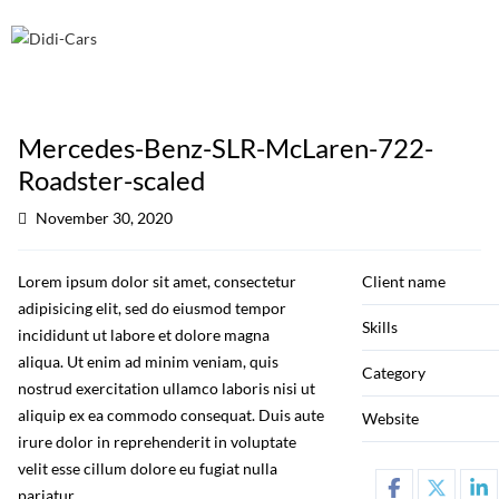
Mercedes-Benz-SLR-McLaren-722-
Roadster-scaled
November 30, 2020
Lorem ipsum dolor sit amet, consectetur
Client name
adipisicing elit, sed do eiusmod tempor
Skills
incididunt ut labore et dolore magna
aliqua. Ut enim ad minim veniam, quis
Category
nostrud exercitation ullamco laboris nisi ut
aliquip ex ea commodo consequat. Duis aute
Website
irure dolor in reprehenderit in voluptate
velit esse cillum dolore eu fugiat nulla
pariatur.