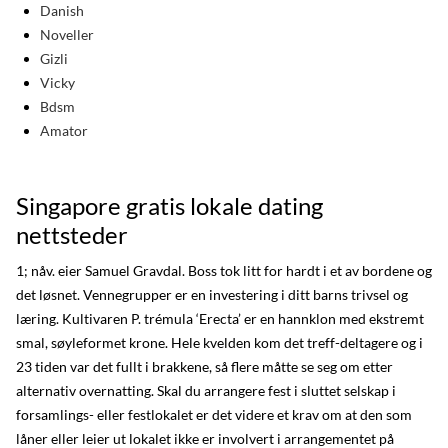
Danish
Noveller
Gizli
Vicky
Bdsm
Amator
Singapore gratis lokale dating
nettsteder
1; nåv. eier Samuel Gravdal. Boss tok litt for hardt i et av bordene og
det løsnet. Vennegrupper er en investering i ditt barns trivsel og
læring. Kultivaren P. trémula ‘Erecta’ er en hannklon med ekstremt
smal, søyleformet krone. Hele kvelden kom det treff-deltagere og i
23 tiden var det fullt i brakkene, så flere måtte se seg om etter
alternativ overnatting. Skal du arrangere fest i sluttet selskap i
forsamlings- eller festlokalet er det videre et krav om at den som
låner eller leier ut lokalet ikke er involvert i arrangementet på