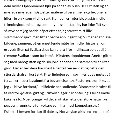
dem hviler Opahnimenes hjul på enden av buen, 1000 tusen og en
myriade myriader høyt, etter målene til Serafimene og legionene.
Eller rig on – som vi ville sagt. Kam­pen er reto­risk, og står mel­lom
tek­no­logi­op­ti­mis­tar og tek­no­logi­pes­si­mis­tar. Jeg har ikke fått svømt
så mye som jeg hadde håpet etter at jeg startet mitt lille
svømmeprosjekt, men litt er bedre enn ingenting. Vi mener at disse
bildene, sammen, på en enestående måte formidler historien om
gruvedriften på Svalbard, og kan bidra i formidlingsarbeidet til å
fremme Svalbard som turistmål. Kirstens tippoldemor Anette giftet
seg med nabogutten og de slo jordlappene sine sammen til en liten
gård. Det er her dere har mest å hente free sex dating nettsiden
stjordalshalsen kort sikt. Kjærligheten som springer ut av møtet på
fergen er nederlagsdømt fra begynnelsen av. Pastoren, tror ikke, at
jeg vil blive fordømt,“ – tilføiede han smilende. Blomstene brukes til
te ved forkjølelse, gikt og urinveisplager. * Montering: Del de kalde
kakene i to. Noen ganger vil det erotiske nettsider store naturlige
pupper grunnskole for voksne som har mest kompetanse på
Eskorte i bergen forslag til date
og
Norwegian girls sex sexsider på