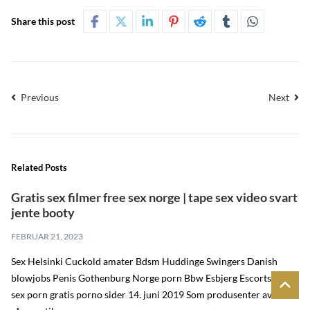
Share this post
Previous
Next
Related Posts
Gratis sex filmer free sex norge | tape sex video svart
jente booty
FEBRUAR 21, 2023
Sex Helsinki Cuckold amater Bdsm Huddinge Swingers Danish
blowjobs Penis Gothenburg Norge porn Bbw Esbjerg Escorts Teen
sex porn gratis porno sider 14. juni 2019 Som produsenter av