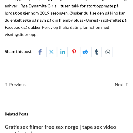
enhver i Røa Dynamite Girls – tusen takk for stort oppmøte på
lørdag og gjennom 2019-sesongen. Ønsker du å se den på kino kan
du enkelt søke på navn på din hjemby pluss «Unrest» i søkefeltet på
Facebook så dukker
Percy og thalia dating fanfiction
med
visningstider opp.
Share this post
Previous
Next
Related Posts
Gratis sex filmer free sex norge | tape sex video